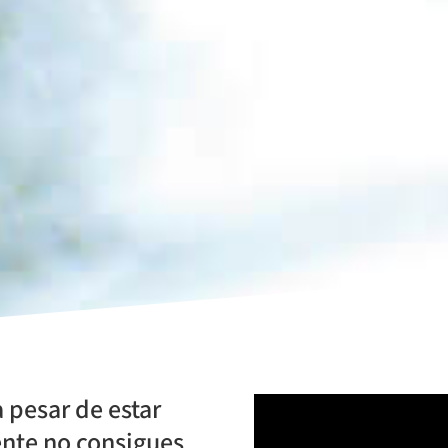
más información
 pesar de estar
ente no consigues