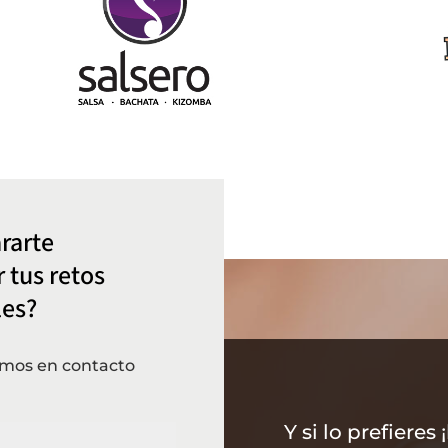
rarte
 tus retos
les?
emos en contacto
Y si lo prefieres