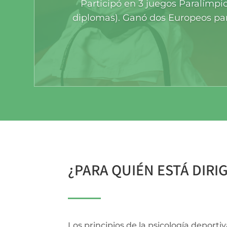
Participó en 3 juegos Paralímpi
diplomas). Ganó dos Europeos par
¿PARA QUIÉN ESTÁ DIRI
Los principios de la psicología deporti