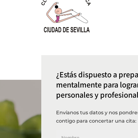
¿Estás dispuesto a prepa
mentalmente para lograr
personales y profesiona
Envíanos tus datos y nos pondr
contigo para concertar una cita: