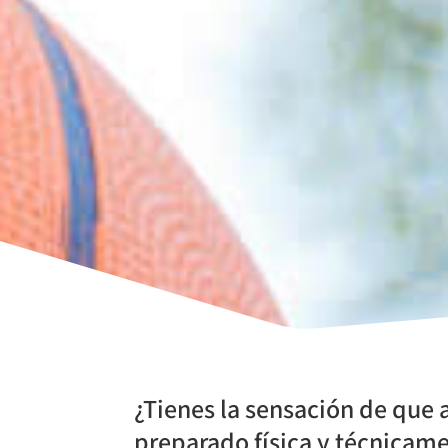
¿Tienes la sensación de que a
preparado física y técnicam