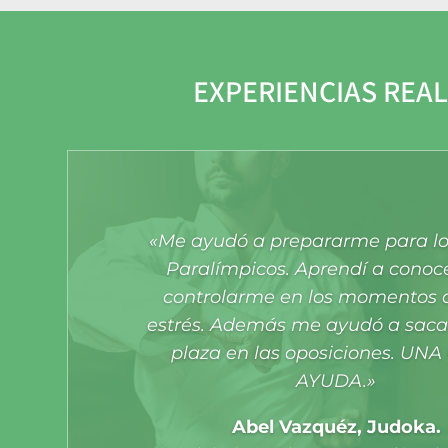
EXPERIENCIAS REA
«Me ayudó a prepararme para lo
Paralímpicos. Aprendí a conoc
controlarme en los momentos
estrés. Además me ayudó a sac
plaza en las oposiciones. UN
AYUDA.»
Abel Vazquéz, Judoka.