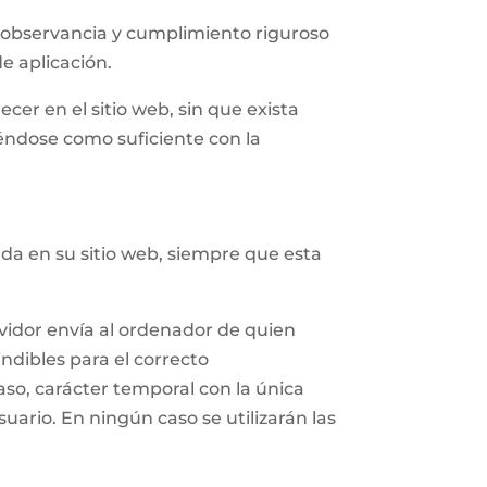
 observancia y cumplimiento riguroso
de aplicación.
cer en el sitio web, sin que exista
iéndose como suficiente con la
ada en su sitio web, siempre que esta
rvidor envía al ordenador de quien
ndibles para el correcto
caso, carácter temporal con la única
suario. En ningún caso se utilizarán las