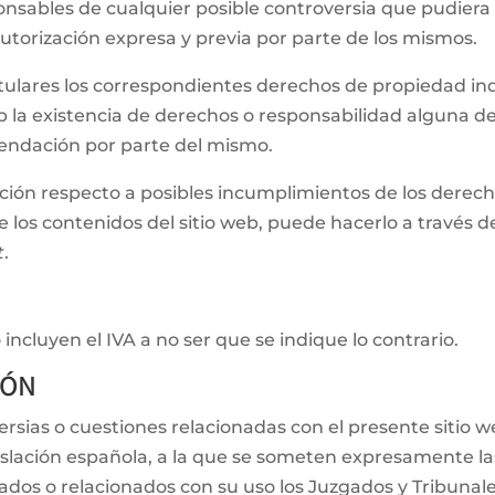
onsables de cualquier posible controversia que pudiera
autorización expresa y previa por parte de los mismos.
itulares los correspondientes derechos de propiedad indu
eb la existencia de derechos o responsabilidad alguna 
endación por parte del mismo.
ación respecto a posibles incumplimientos de los derech
e los contenidos del sitio web, puede hacerlo a través d
t
.
incluyen el IVA a no ser que se indique lo contrario.
IÓN
ersias o cuestiones relacionadas con el presente sitio w
egislación española, a la que se someten expresamente l
vados o relacionados con su uso los Juzgados y Tribunale