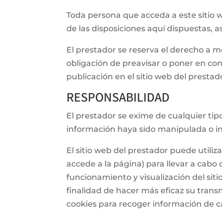
Toda persona que acceda a este sitio
de las disposiciones aquí dispuestas, a
El prestador se reserva el derecho a mo
obligación de preavisar o poner en co
publicación en el sitio web del prestad
RESPONSABILIDAD
El prestador se exime de cualquier tip
información haya sido manipulada o in
El sitio web del prestador puede utili
accede a la página) para llevar a cab
funcionamiento y visualización del sitio
finalidad de hacer más eficaz su transm
cookies para recoger información de ca