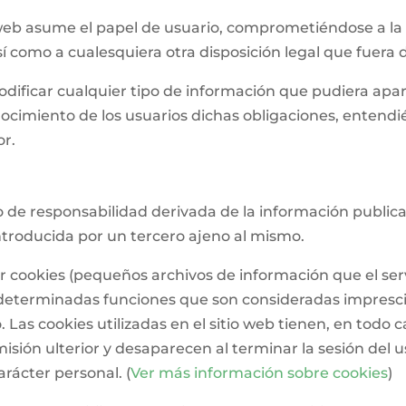
 web asume el papel de usuario, comprometiéndose a la
sí como a cualesquiera otra disposición legal que fuera 
dificar cualquier tipo de información que pudiera apare
nocimiento de los usuarios dichas obligaciones, entend
or.
o de responsabilidad derivada de la información public
troducida por un tercero ajeno al mismo.
zar cookies (pequeños archivos de información que el se
o determinadas funciones que son consideradas impresci
. Las cookies utilizadas en el sitio web tienen, en todo 
isión ulterior y desaparecen al terminar la sesión del u
rácter personal. (
Ver más información sobre cookies
)