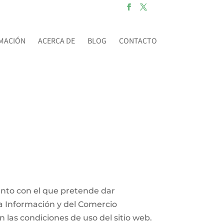
MACIÓN
ACERCA DE
BLOG
CONTACTO
mento con el que pretende dar
la Información y del Comercio
n las condiciones de uso del sitio web.