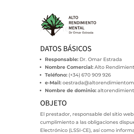
Aviso legal
DATOS BÁSICOS
Responsable:
Dr. Omar Estrada
Nombre Comercial:
Alto Rendimien
Teléfono:
(+34) 670 909 926
e-Mail:
oestrada@altorendimientome
Nombre de dominio:
altorendimien
OBJETO
El prestador, responsable del sitio we
cumplimiento a las obligaciones dispue
Electrónico (LSSI-CE), así como informa