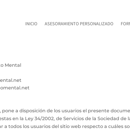
INICIO
ASESORAMIENTO PERSONALIZADO
FOR
to Mental
ntal.net
tomental.net
b, pone a disposición de los usuarios el presente docu
stas en la Ley 34/2002, de Servicios de la Sociedad de 
r a todos los usuarios del sitio web respecto a cuáles so