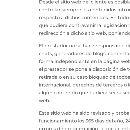
Desde el sitio web del cliente es posib
controlar siempre los contenidos intro
respecto a dichos contenidos. En todo 
que pudiera contravenir la legislación 
redirección a dicho sitio web, ponien
El prestador no se hace responsable de
chats, generadores de blogs, comentar
forma independiente en la página web d
el prestador se pone a disposición de 
retirada o en su caso bloqueo de todos
internacional, derechos de terceros o l
algún contenido que pudiera ser suscept
web.
Este sitio web ha sido revisado y prob
funcionamiento los 365 días del año, 24
errores de programación, o que aconte