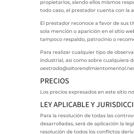
propietarios, siendo ellos mismos resp
todo caso, el prestador cuenta con la 
El prestador reconoce a favor de sus t
sola mención o aparición en el sitio w
tampoco respaldo, patrocinio o recom
Para realizar cualquier tipo de observ
industrial, así como sobre cualquiera d
oestrada@altorendimientomental.ne
PRECIOS
Los precios expresados en este sitio no 
LEY APLICABLE Y JURISDICC
Para la resolución de todas las controv
desarrolladas, será de aplicación la l
resolución de todos los conflictos deri