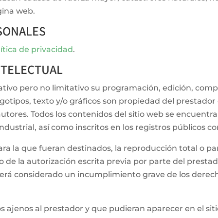
gina web.
SONALES
ítica de privacidad
.
NTELECTUAL
ciativo pero no limitativo su programación, edición, co
gotipos, texto y/o gráficos son propiedad del prestador 
autores. Todos los contenidos del sitio web se encuent
dustrial, así como inscritos en los registros públicos c
 la que fueran destinados, la reproducción total o parc
o de la autorización escrita previa por parte del presta
erá considerado un incumplimiento grave de los derech
cos ajenos al prestador y que pudieran aparecer en el si