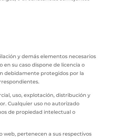
mpilación y demás elementos necesarios
o en su caso dispone de licencia o
ran debidamente protegidos por la
orrespondientes.
ial, uso, explotación, distribución y
dor. Cualquier uso no autorizado
os de propiedad intelectual o
tio web, pertenecen a sus respectivos