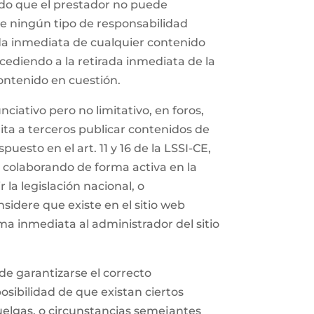
Dado que el prestador no puede
me ningún tipo de responsabilidad
ada inmediata de cualquier contenido
ocediendo a la retirada inmediata de la
ontenido en cuestión.
iativo pero no limitativo, en foros,
ita a terceros publicar contenidos de
esto en el art. 11 y 16 de la LSSI-CE,
y colaborando de forma activa en la
la legislación nacional, o
nsidere que existe en el sitio web
rma inmediata al administrador del sitio
de garantizarse el correcto
posibilidad de que existan ciertos
uelgas, o circunstancias semejantes