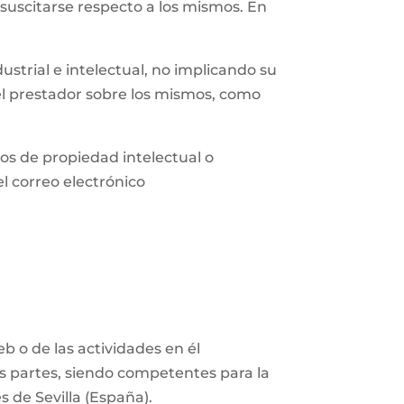
 suscitarse respecto a los mismos. En
strial e intelectual, no implicando su
del prestador sobre los mismos, como
os de propiedad intelectual o
el correo electrónico
eb o de las actividades en él
as partes, siendo competentes para la
s de Sevilla (España).