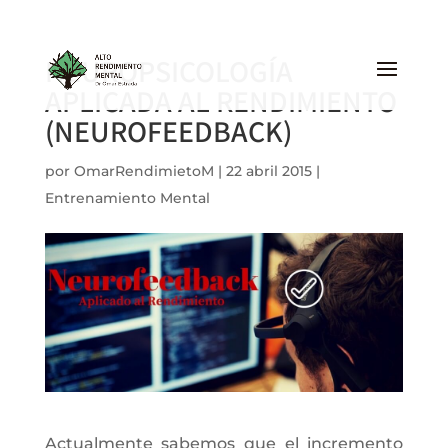
NEUROPSICOLOGÍA
APLICADA AL RENDIMIENTO
(NEUROFEEDBACK)
por
OmarRendimietoM
|
22 abril 2015
|
Entrenamiento Mental
Actualmente sabemos que el incremento