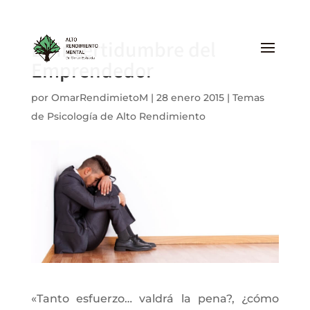
La incertidumbre del
Emprendedor
por
OmarRendimietoM
|
28 enero 2015
|
Temas
de Psicología de Alto Rendimiento
«Tanto esfuerzo… valdrá la pena?, ¿cómo