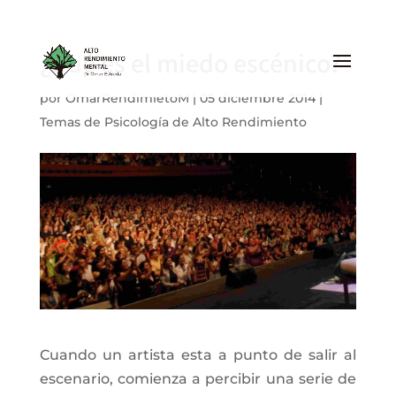
¿Qué es el miedo escénico?
por
OmarRendimietoM
|
05 diciembre 2014
|
Temas de Psicología de Alto Rendimiento
Cuando un artista esta a punto de salir al
escenario, comienza a percibir una serie de