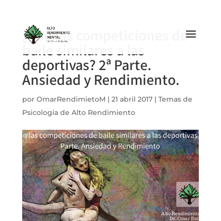
¿Son las competiciones de
baile similares a las
deportivas? 2ª Parte.
Ansiedad y Rendimiento.
por
OmarRendimietoM
|
21 abril 2017
|
Temas de
Psicología de Alto Rendimiento